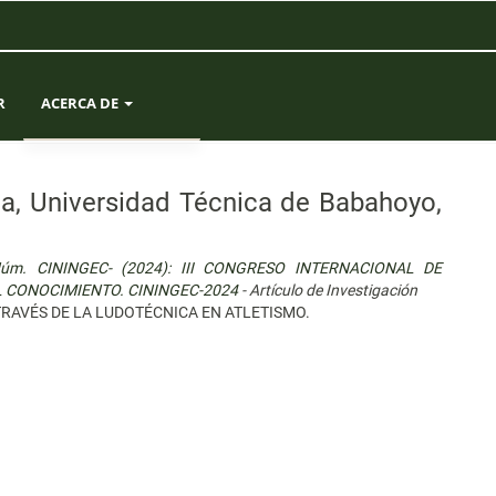
R
ACERCA DE
SOBRE LA REVISTA
a, Universidad Técnica de Babahoyo,
ENVÍOS
 Núm. CININGEC- (2024): III CONGRESO INTERNACIONAL DE
EQUIPO EDITORIAL
L CONOCIMIENTO. CININGEC-2024
- Artículo de Investigación
RAVÉS DE LA LUDOTÉCNICA EN ATLETISMO.
ESTADÍSTICAS
CONTACTO