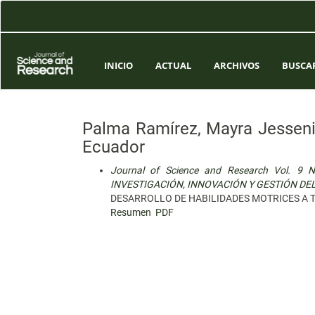
Navegación
principal
Contenido
principal
Barra
INICIO
ACTUAL
ARCHIVOS
BUSCA
lateral
Palma Ramírez, Mayra Jesseni
Ecuador
Journal of Science and Research Vol. 9
INVESTIGACIÓN, INNOVACIÓN Y GESTIÓN DE
DESARROLLO DE HABILIDADES MOTRICES A T
Resumen
PDF