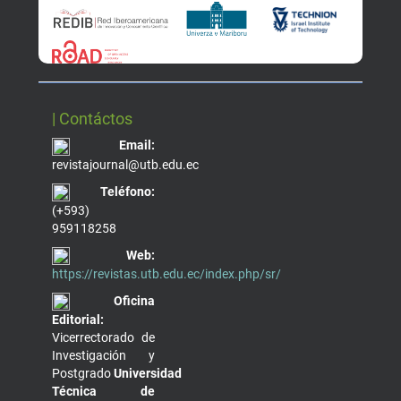
| Contáctos
Email:
revistajournal@utb.edu.ec
Teléfono:
(+593)
959118258
Web:
https://revistas.utb.edu.ec/index.php/sr/
Oficina
Editorial:
Vicerrectorado de
Investigación y
Postgrado
Universidad
Técnica de