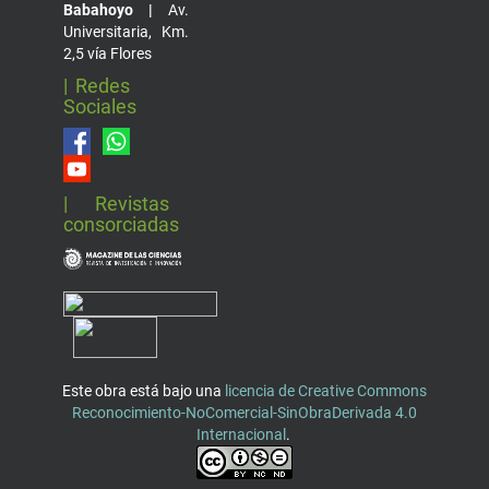
Babahoyo |
Av.
Universitaria, Km.
2,5 vía Flores
| Redes
Sociales
| Revistas
consorciadas
Este obra está bajo una
licencia de Creative Commons
Reconocimiento-NoComercial-SinObraDerivada 4.0
Internacional
.