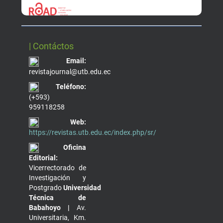
| Contáctos
Email:
revistajournal@utb.edu.ec
Teléfono:
(+593)
959118258
Web:
https://revistas.utb.edu.ec/index.php/sr/
Oficina
Editorial:
Vicerrectorado de
Investigación y
Postgrado
Universidad
Técnica de
Babahoyo |
Av.
Universitaria, Km.