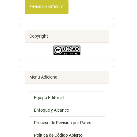
ENVIAR UN ARTÍCULO
Copyright
Menú Adicional
Equipo Editorial
Enfoque y Alcance
Proceso de Revisión por Pares
Política de Código Abierto