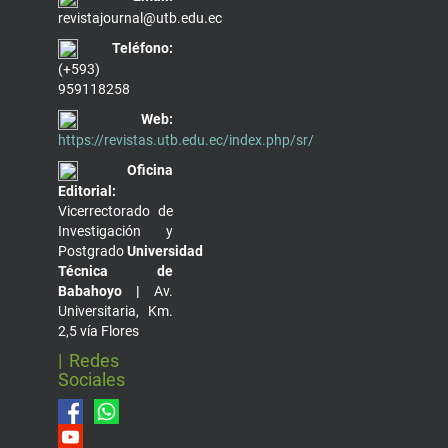
revistajournal@utb.edu.ec
Teléfono:
(+593)
959118258
Web:
https://revistas.utb.edu.ec/index.php/sr/
Oficina
Editorial:
Vicerrectorado de
Investigación y
Postgrado
Universidad
Técnica de
Babahoyo |
Av.
Universitaria, Km.
2,5 vía Flores
| Redes
Sociales