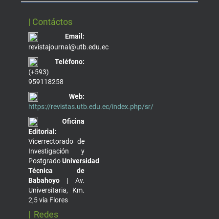
| Contáctos
Email:
revistajournal@utb.edu.ec
Teléfono:
(+593)
959118258
Web:
https://revistas.utb.edu.ec/index.php/sr/
Oficina
Editorial:
Vicerrectorado de
Investigación y
Postgrado
Universidad
Técnica de
Babahoyo |
Av.
Universitaria, Km.
2,5 vía Flores
| Redes