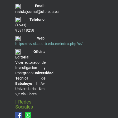
Email:
revistajournal@utb.edu.ec
Teléfono:
(+593)
959118258
Web:
https://revistas.utb.edu.ec/index.php/sr/
Oficina
Editorial:
Vicerrectorado de
Investigación y
Postgrado
Universidad
Técnica de
Babahoyo |
Av.
Universitaria, Km.
2,5 vía Flores
| Redes
Sociales