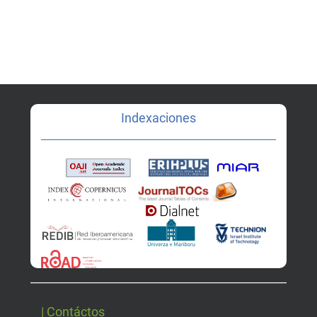
Indexaciones
| Contáctos