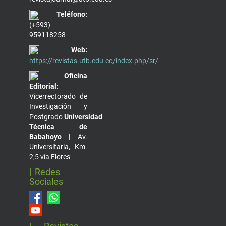
Teléfono:
(+593)
959118258
Web:
https://revistas.utb.edu.ec/index.php/sr/
Oficina
Editorial:
Vicerrectorado de
Investigación y
Postgrado
Universidad
Técnica de
Babahoyo |
Av.
Universitaria, Km.
2,5 vía Flores
| Redes
Sociales