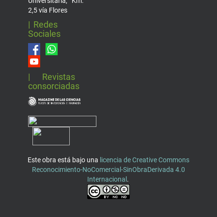
Universitaria, Km.
2,5 vía Flores
| Redes
Sociales
| Revistas
consorciadas
Este obra está bajo una
licencia de Creative Commons
Reconocimiento-NoComercial-SinObraDerivada 4.0
Internacional
.