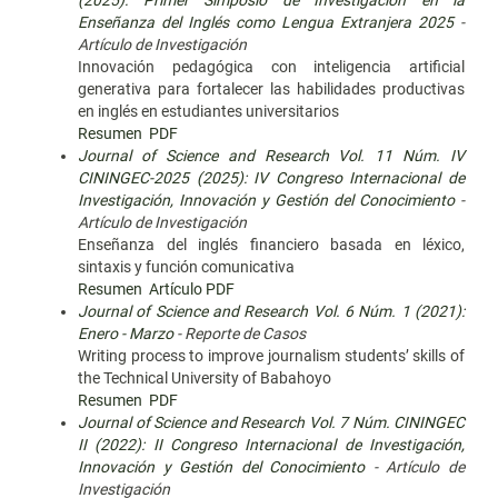
(2025): Primer Simposio de Investigación en la
Enseñanza del Inglés como Lengua Extranjera 2025
-
Artículo de Investigación
Innovación pedagógica con inteligencia artificial
generativa para fortalecer las habilidades productivas
en inglés en estudiantes universitarios
Resumen
PDF
Journal of Science and Research Vol. 11 Núm. IV
CININGEC-2025 (2025): IV Congreso Internacional de
Investigación, Innovación y Gestión del Conocimiento
-
Artículo de Investigación
Enseñanza del inglés financiero basada en léxico,
sintaxis y función comunicativa
Resumen
Artículo PDF
Journal of Science and Research Vol. 6 Núm. 1 (2021):
Enero - Marzo
- Reporte de Casos
Writing process to improve journalism students’ skills of
the Technical University of Babahoyo
Resumen
PDF
Journal of Science and Research Vol. 7 Núm. CININGEC
II (2022): II Congreso Internacional de Investigación,
Innovación y Gestión del Conocimiento
- Artículo de
Investigación