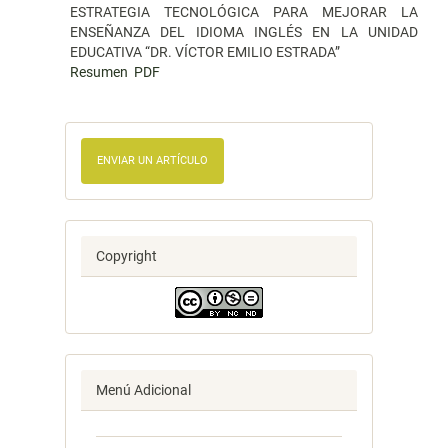
ESTRATEGIA TECNOLÓGICA PARA MEJORAR LA
ENSEÑANZA DEL IDIOMA INGLÉS EN LA UNIDAD
EDUCATIVA “DR. VÍCTOR EMILIO ESTRADA”
Resumen
PDF
ENVIAR UN ARTÍCULO
Copyright
Menú Adicional