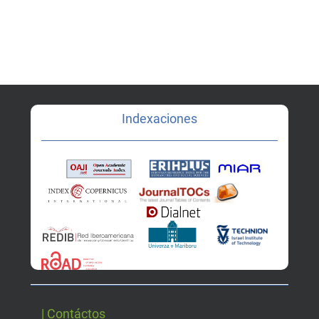
Indexaciones
| Contáctos