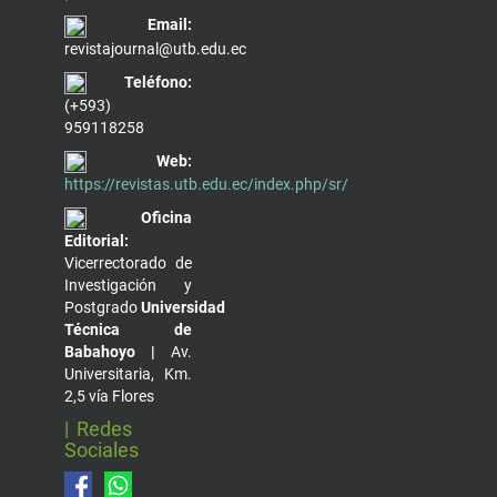
Email:
revistajournal@utb.edu.ec
Teléfono:
(+593)
959118258
Web:
https://revistas.utb.edu.ec/index.php/sr/
Oficina
Editorial:
Vicerrectorado de
Investigación y
Postgrado
Universidad
Técnica de
Babahoyo |
Av.
Universitaria, Km.
2,5 vía Flores
| Redes
Sociales