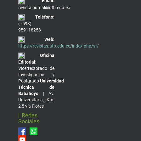
Email:
revistajournal@utb.edu.ec
Teléfono:
(+593)
959118258
Web:
https://revistas.utb.edu.ec/index.php/sr/
Oficina
Editorial:
Vicerrectorado de
Investigación y
Postgrado
Universidad
Técnica de
Babahoyo |
Av.
Universitaria, Km.
2,5 vía Flores
| Redes
Sociales