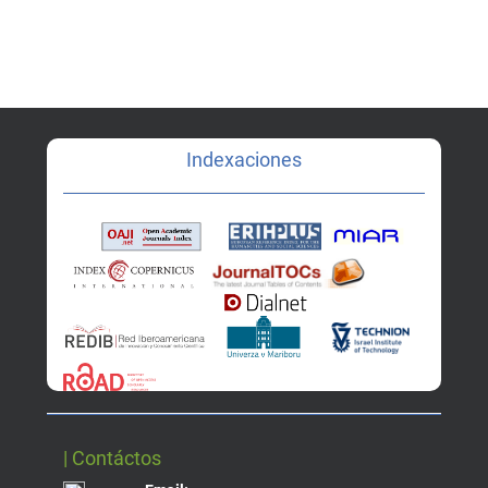
Indexaciones
| Contáctos