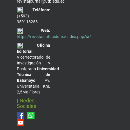
revistajournal@utb.edu.ec
Teléfono:
(+593)
959118258
Web:
https://revistas.utb.edu.ec/index.php/sr/
Oficina
Editorial:
Vicerrectorado de
Investigación y
Postgrado
Universidad
Técnica de
Babahoyo |
Av.
Universitaria, Km.
2,5 vía Flores
| Redes
Sociales