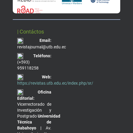
| Contáctos
Email:
revistajournal@utb.edu.ec
Teléfono:
(+593)
959118258
Web:
https://revistas.utb.edu.ec/index.php/sr/
Oficina
Editorial:
Vicerrectorado de
Investigación y
Postgrado
Universidad
Técnica de
Babahoyo |
Av.