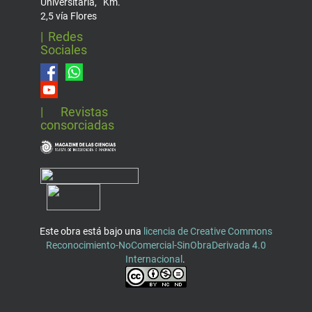
Universitaria, Km.
2,5 vía Flores
| Redes
Sociales
| Revistas
consorciadas
Este obra está bajo una
licencia de Creative Commons
Reconocimiento-NoComercial-SinObraDerivada 4.0
Internacional
.