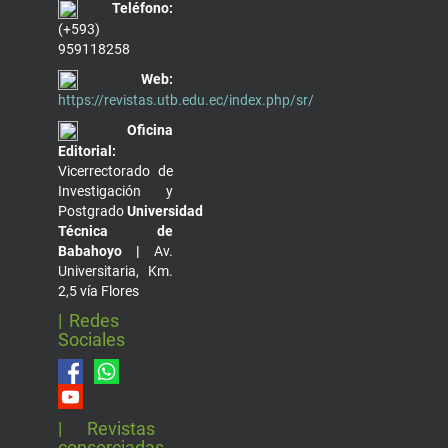
Teléfono:
(+593)
959118258
Web:
https://revistas.utb.edu.ec/index.php/sr/
Oficina
Editorial:
Vicerrectorado de
Investigación y
Postgrado
Universidad
Técnica de
Babahoyo |
Av.
Universitaria, Km.
2,5 vía Flores
| Redes
Sociales
| Revistas
consorciadas