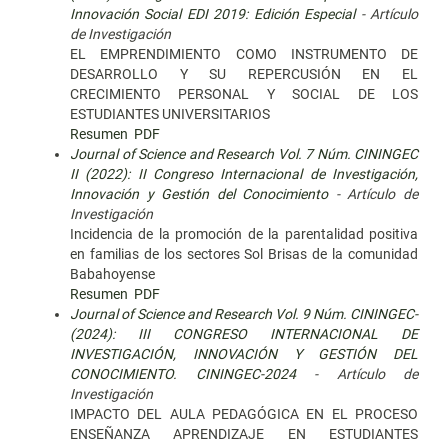
Innovación Social EDI 2019: Edición Especial
- Artículo
de Investigación
EL EMPRENDIMIENTO COMO INSTRUMENTO DE
DESARROLLO Y SU REPERCUSIÓN EN EL
CRECIMIENTO PERSONAL Y SOCIAL DE LOS
ESTUDIANTES UNIVERSITARIOS
Resumen
PDF
Journal of Science and Research Vol. 7 Núm. CININGEC
II (2022): II Congreso Internacional de Investigación,
Innovación y Gestión del Conocimiento
- Artículo de
Investigación
Incidencia de la promoción de la parentalidad positiva
en familias de los sectores Sol Brisas de la comunidad
Babahoyense
Resumen
PDF
Journal of Science and Research Vol. 9 Núm. CININGEC-
(2024): III CONGRESO INTERNACIONAL DE
INVESTIGACIÓN, INNOVACIÓN Y GESTIÓN DEL
CONOCIMIENTO. CININGEC-2024
- Artículo de
Investigación
IMPACTO DEL AULA PEDAGÓGICA EN EL PROCESO
ENSEÑANZA APRENDIZAJE EN ESTUDIANTES