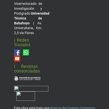
Vicerrectorado de
Investigación y
Postgrado
Universidad
Técnica de
Babahoyo |
Av.
Universitaria, Km.
2,5 vía Flores
| Redes
Sociales
| Revistas
consorciadas
Este obra está bajo una
licencia de Creative Commons