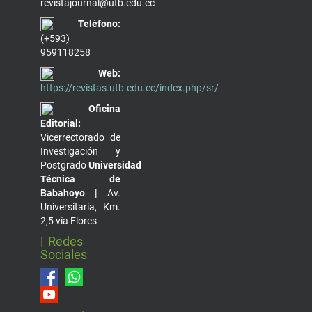
revistajournal@utb.edu.ec
Teléfono:
(+593)
959118258
Web:
https://revistas.utb.edu.ec/index.php/sr/
Oficina
Editorial:
Vicerrectorado de
Investigación y
Postgrado
Universidad
Técnica de
Babahoyo |
Av.
Universitaria, Km.
2,5 vía Flores
| Redes
Sociales