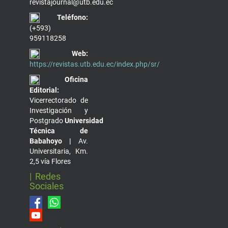
revistajournal@utb.edu.ec
Teléfono:
(+593)
959118258
Web:
https://revistas.utb.edu.ec/index.php/sr/
Oficina
Editorial:
Vicerrectorado de
Investigación y
Postgrado
Universidad
Técnica de
Babahoyo |
Av.
Universitaria, Km.
2,5 vía Flores
| Redes
Sociales