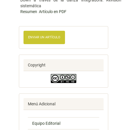
Down a través de la danza integradora: Revisión
sistemática
Resumen
Artículo en PDF
ENVIAR UN ARTÍCULO
Copyright
Menú Adicional
Equipo Editorial