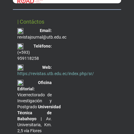
| Contáctos
Email:
revistajournal@utb.edu.ec
Teléfono:
(+593)
959118258
Web:
https://revistas.utb.edu.ec/index.php/sr/
Oficina
Editorial:
Vicerrectorado de
Investigación y
Postgrado
Universidad
Técnica de
Babahoyo |
Av.
Universitaria, Km.
2,5 vía Flores