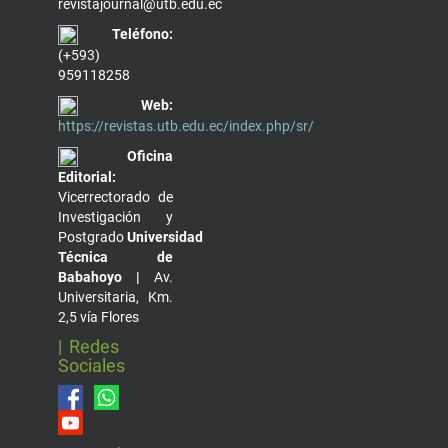
revistajournal@utb.edu.ec
Teléfono:
(+593)
959118258
Web:
https://revistas.utb.edu.ec/index.php/sr/
Oficina
Editorial:
Vicerrectorado de
Investigación y
Postgrado
Universidad
Técnica de
Babahoyo |
Av.
Universitaria, Km.
2,5 vía Flores
| Redes
Sociales