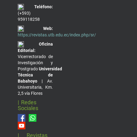
Teléfono:
(+593)
959118258
Web:
https://revistas.utb.edu.ec/index.php/sr/
Oficina
Editorial:
Vicerrectorado de
Investigación y
Postgrado
Universidad
Técnica de
Babahoyo |
Av.
Universitaria, Km.
2,5 vía Flores
| Redes
Sociales
| Revistas