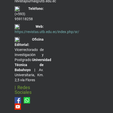
revistajournal@utb.edu.ec
Teléfono:
(+593)
959118258
Web:
https://revistas.utb.edu.ec/index.php/sr/
Oficina
Editorial:
Vicerrectorado de
Investigación y
Postgrado
Universidad
Técnica de
Babahoyo |
Av.
Universitaria, Km.
2,5 vía Flores
| Redes
Sociales