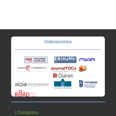
Indexaciones
| Contáctos