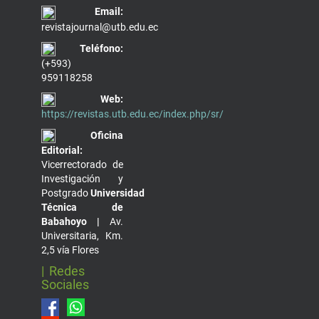
Email:
revistajournal@utb.edu.ec
Teléfono:
(+593)
959118258
Web:
https://revistas.utb.edu.ec/index.php/sr/
Oficina
Editorial:
Vicerrectorado de
Investigación y
Postgrado
Universidad
Técnica de
Babahoyo |
Av.
Universitaria, Km.
2,5 vía Flores
| Redes
Sociales