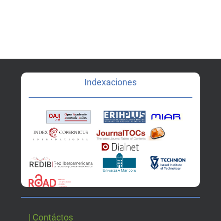
Indexaciones
| Contáctos