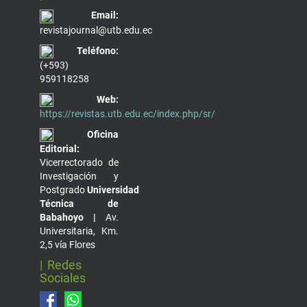
Email:
revistajournal@utb.edu.ec
Teléfono:
(+593)
959118258
Web:
https://revistas.utb.edu.ec/index.php/sr/
Oficina
Editorial:
Vicerrectorado de
Investigación y
Postgrado
Universidad
Técnica de
Babahoyo |
Av.
Universitaria, Km.
2,5 vía Flores
| Redes
Sociales