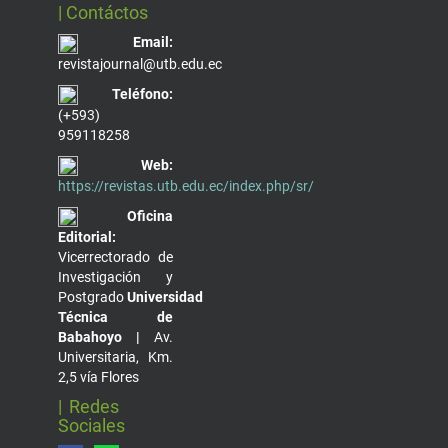
| Contáctos
Email:
revistajournal@utb.edu.ec
Teléfono:
(+593)
959118258
Web:
https://revistas.utb.edu.ec/index.php/sr/
Oficina
Editorial:
Vicerrectorado de
Investigación y
Postgrado
Universidad
Técnica de
Babahoyo |
Av.
Universitaria, Km.
2,5 vía Flores
| Redes
Sociales