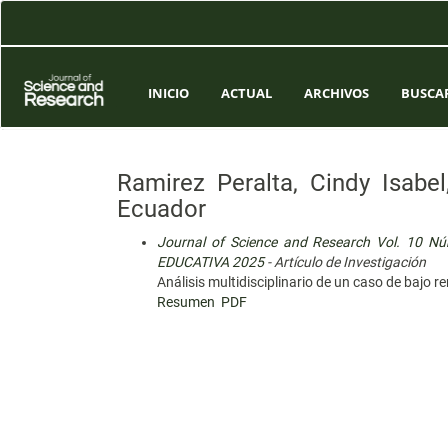
Navegación
principal
Contenido
principal
Barra
INICIO
ACTUAL
ARCHIVOS
BUSCA
lateral
Ramirez Peralta, Cindy Isabe
Ecuador
Journal of Science and Research Vol. 10 
EDUCATIVA 2025
- Artículo de Investigación
Análisis multidisciplinario de un caso de bajo 
Resumen
PDF