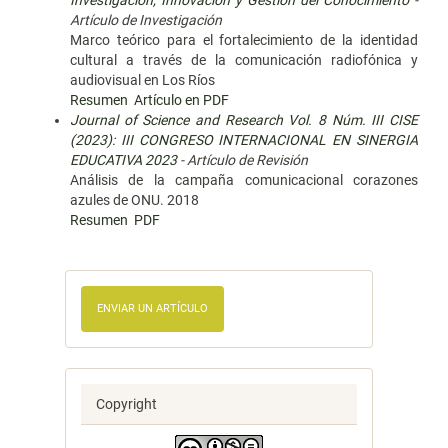
Investigación, Innovación y Gestión del Conocimiento
-
Artículo de Investigación
Marco teórico para el fortalecimiento de la identidad
cultural a través de la comunicación radiofónica y
audiovisual en Los Ríos
Resumen
Artículo en PDF
Journal of Science and Research Vol. 8 Núm. III CISE
(2023): III CONGRESO INTERNACIONAL EN SINERGIA
EDUCATIVA 2023
- Artículo de Revisión
Análisis de la campaña comunicacional corazones
azules de ONU. 2018
Resumen
PDF
ENVIAR UN ARTÍCULO
Copyright