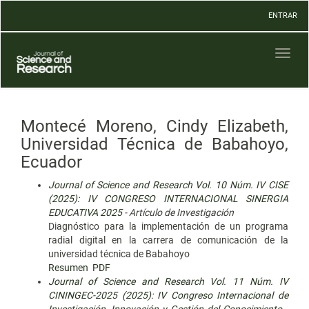
Navegación
ENTRAR
principal
Contenido
principal
Toggl
Barra
naviga
lateral
Montecé Moreno, Cindy Elizabeth,
Universidad Técnica de Babahoyo,
Ecuador
Journal of Science and Research Vol. 10 Núm. IV CISE
(2025): IV CONGRESO INTERNACIONAL SINERGIA
EDUCATIVA 2025
- Artículo de Investigación
Diagnóstico para la implementación de un programa
radial digital en la carrera de comunicación de la
universidad técnica de Babahoyo
Resumen
PDF
Journal of Science and Research Vol. 11 Núm. IV
CININGEC-2025 (2025): IV Congreso Internacional de