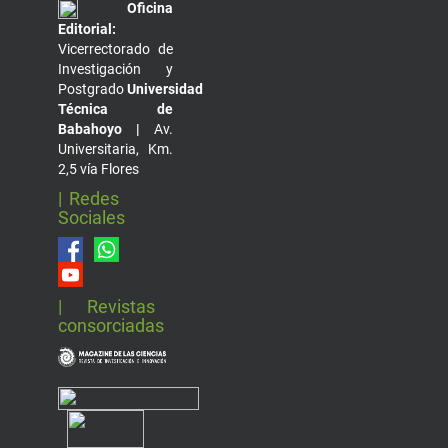
Oficina
Editorial:
Vicerrectorado de
Investigación y
Postgrado
Universidad
Técnica de
Babahoyo |
Av.
Universitaria, Km.
2,5 vía Flores
| Redes
Sociales
| Revistas
consorciadas