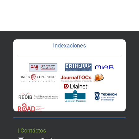
Indexaciones
| Contáctos