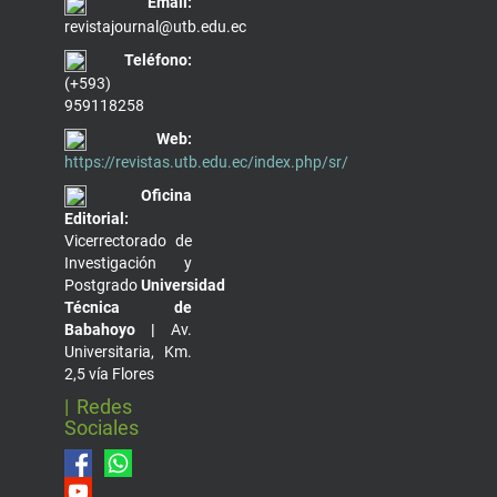
Email:
revistajournal@utb.edu.ec
Teléfono:
(+593)
959118258
Web:
https://revistas.utb.edu.ec/index.php/sr/
Oficina
Editorial:
Vicerrectorado de
Investigación y
Postgrado
Universidad
Técnica de
Babahoyo |
Av.
Universitaria, Km.
2,5 vía Flores
| Redes
Sociales