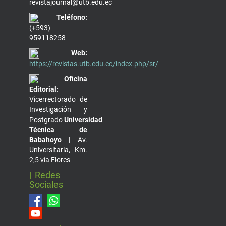
revistajournal@utb.edu.ec
Teléfono:
(+593)
959118258
Web:
https://revistas.utb.edu.ec/index.php/sr/
Oficina
Editorial:
Vicerrectorado de
Investigación y
Postgrado
Universidad
Técnica de
Babahoyo |
Av.
Universitaria, Km.
2,5 vía Flores
| Redes
Sociales