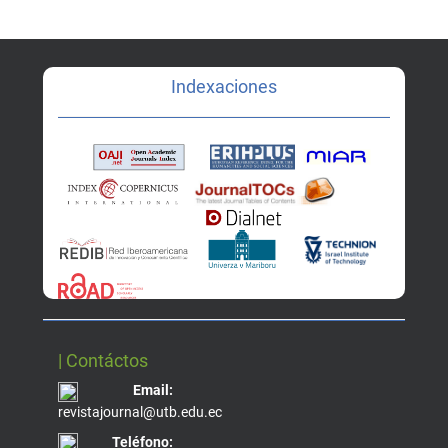
Indexaciones
| Contáctos
Email:
revistajournal@utb.edu.ec
Teléfono: