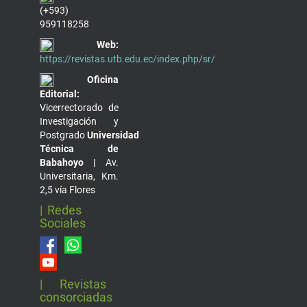
(+593)
959118258
Web:
https://revistas.utb.edu.ec/index.php/sr/
Oficina
Editorial:
Vicerrectorado de
Investigación y
Postgrado
Universidad
Técnica de
Babahoyo |
Av.
Universitaria, Km.
2,5 vía Flores
| Redes
Sociales
| Revistas
consorciadas