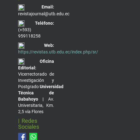
Email:
revistajournal@utb.edu.ec
Teléfono:
(+593)
959118258
Web:
https://revistas.utb.edu.ec/index.php/sr/
Oficina
Editorial:
Vicerrectorado de
Investigación y
Postgrado
Universidad
Técnica de
Babahoyo |
Av.
Universitaria, Km.
2,5 vía Flores
| Redes
Sociales