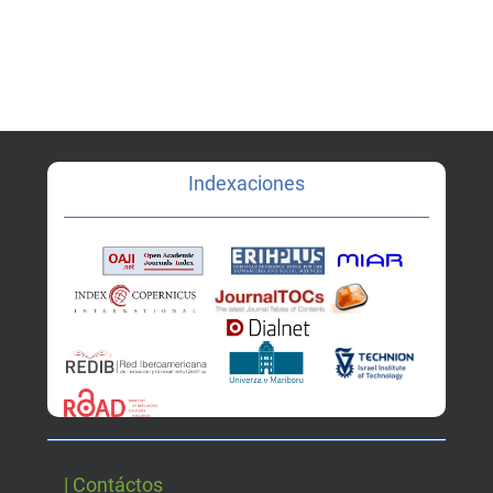
Indexaciones
| Contáctos