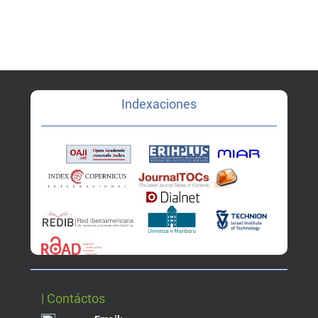
Indexaciones
| Contáctos