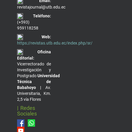
Email:
revistajournal@utb.edu.ec
Teléfono:
(+593)
959118258
Web:
https://revistas.utb.edu.ec/index.php/sr/
Oficina
Editorial:
Vicerrectorado de
Investigación y
Postgrado
Universidad
Técnica de
Babahoyo |
Av.
Universitaria, Km.
2,5 vía Flores
| Redes
Sociales