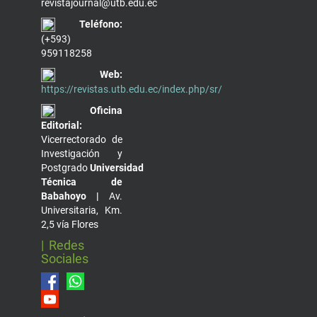
revistajournal@utb.edu.ec
Teléfono:
(+593)
959118258
Web:
https://revistas.utb.edu.ec/index.php/sr/
Oficina
Editorial:
Vicerrectorado de
Investigación y
Postgrado
Universidad
Técnica de
Babahoyo |
Av.
Universitaria, Km.
2,5 vía Flores
| Redes
Sociales