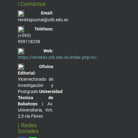
| Contáctos
Email:
revistajournal@utb.edu.ec
Teléfono:
(+593)
959118258
Web:
https://revistas.utb.edu.ec/index.php/sr/
Oficina
Editorial:
Vicerrectorado de
Investigación y
Postgrado
Universidad
Técnica de
Babahoyo |
Av.
Universitaria, Km.
2,5 vía Flores
| Redes
Sociales