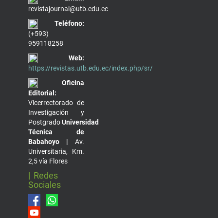
revistajournal@utb.edu.ec
Teléfono:
(+593)
959118258
Web:
https://revistas.utb.edu.ec/index.php/sr/
Oficina
Editorial:
Vicerrectorado de
Investigación y
Postgrado
Universidad
Técnica de
Babahoyo |
Av.
Universitaria, Km.
2,5 vía Flores
| Redes
Sociales