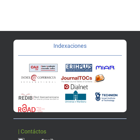
Indexaciones
| Contáctos