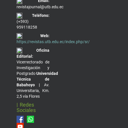
Email:
revistajournal@utb.edu.ec
Teléfono:
(+593)
959118258
Web:
https://revistas.utb.edu.ec/index.php/sr/
Oficina
Editorial:
Vicerrectorado de
Investigación y
Postgrado
Universidad
Técnica de
Babahoyo |
Av.
Universitaria, Km.
2,5 vía Flores
| Redes
Sociales