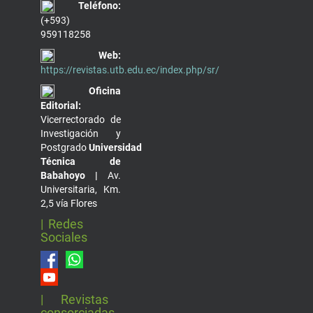
Teléfono:
(+593)
959118258
Web:
https://revistas.utb.edu.ec/index.php/sr/
Oficina
Editorial:
Vicerrectorado de
Investigación y
Postgrado
Universidad
Técnica de
Babahoyo |
Av.
Universitaria, Km.
2,5 vía Flores
| Redes
Sociales
| Revistas
consorciadas