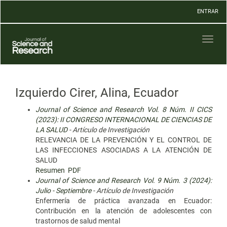
Navegación
ENTRAR
principal
Contenido
principal
Toggl
Barra
naviga
lateral
Izquierdo Cirer, Alina, Ecuador
Journal of Science and Research Vol. 8 Núm. II CICS
(2023): II CONGRESO INTERNACIONAL DE CIENCIAS DE
LA SALUD
- Artículo de Investigación
RELEVANCIA DE LA PREVENCIÓN Y EL CONTROL DE
LAS INFECCIONES ASOCIADAS A LA ATENCIÓN DE
SALUD
Resumen
PDF
Journal of Science and Research Vol. 9 Núm. 3 (2024):
Julio - Septiembre
- Artículo de Investigación
Enfermería de práctica avanzada en Ecuador:
Contribución en la atención de adolescentes con
trastornos de salud mental