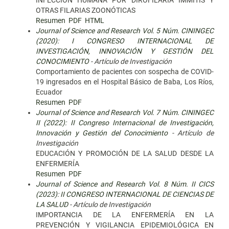
INFECCIÓN HUMANA POR DIROFILARIA IMMITIS Y
OTRAS FILARIAS ZOONÓTICAS
Resumen
PDF
HTML
Journal of Science and Research Vol. 5 Núm. CININGEC
(2020): I CONGRESO INTERNACIONAL DE
INVESTIGACIÓN, INNOVACIÓN Y GESTIÓN DEL
CONOCIMIENTO
- Artículo de Investigación
Comportamiento de pacientes con sospecha de COVID-
19 ingresados en el Hospital Básico de Baba, Los Ríos,
Ecuador
Resumen
PDF
Journal of Science and Research Vol. 7 Núm. CININGEC
II (2022): II Congreso Internacional de Investigación,
Innovación y Gestión del Conocimiento
- Artículo de
Investigación
EDUCACIÓN Y PROMOCIÓN DE LA SALUD DESDE LA
ENFERMERÍA
Resumen
PDF
Journal of Science and Research Vol. 8 Núm. II CICS
(2023): II CONGRESO INTERNACIONAL DE CIENCIAS DE
LA SALUD
- Artículo de Investigación
IMPORTANCIA DE LA ENFERMERÍA EN LA
PREVENCIÓN Y VIGILANCIA EPIDEMIOLÓGICA EN