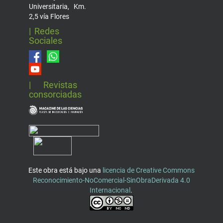
Universitaria, Km.
2,5 vía Flores
| Redes
Sociales
| Revistas
consorciadas
Este obra está bajo una
licencia de Creative Commons
Reconocimiento-NoComercial-SinObraDerivada 4.0
Internacional
.