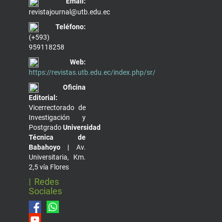
Email:
revistajournal@utb.edu.ec
Teléfono:
(+593)
959118258
Web:
https://revistas.utb.edu.ec/index.php/sr/
Oficina
Editorial:
Vicerrectorado de
Investigación y
Postgrado
Universidad
Técnica de
Babahoyo |
Av.
Universitaria, Km.
2,5 vía Flores
| Redes
Sociales