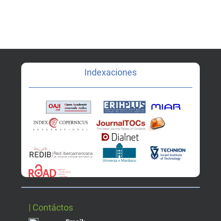
Indexaciones
| Contáctos