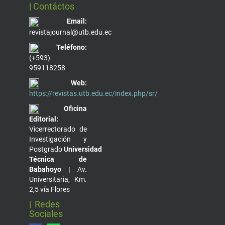
| Contáctos
Email:
revistajournal@utb.edu.ec
Teléfono:
(+593)
959118258
Web:
https://revistas.utb.edu.ec/index.php/sr/
Oficina
Editorial:
Vicerrectorado de
Investigación y
Postgrado
Universidad
Técnica de
Babahoyo |
Av.
Universitaria, Km.
2,5 vía Flores
| Redes
Sociales