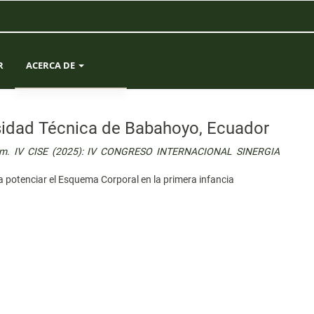
R
ACERCA DE
SOBRE LA REVISTA
rsidad Técnica de Babahoyo, Ecuador
ENVÍOS
Núm. IV CISE (2025): IV CONGRESO INTERNACIONAL SINERGIA
EQUIPO EDITORIAL
a potenciar el Esquema Corporal en la primera infancia
ESTADÍSTICAS
CONTACTO