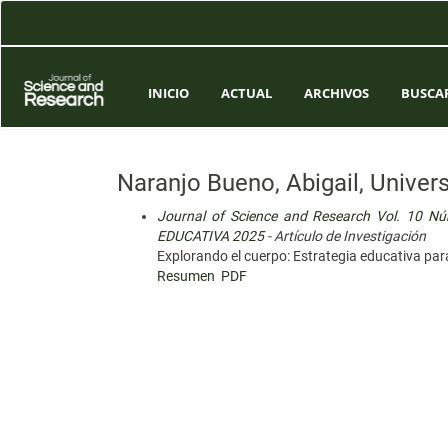
Navegación
principal
Contenido
principal
Barra
INICIO
ACTUAL
ARCHIVOS
BUSCA
lateral
Naranjo Bueno, Abigail, Unive
Journal of Science and Research Vol. 10 
EDUCATIVA 2025
- Artículo de Investigación
Explorando el cuerpo: Estrategia educativa par
Resumen
PDF