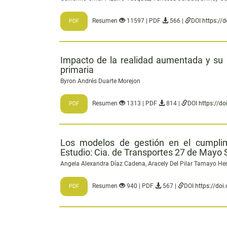
Resumen
11597 | PDF
566 |
DOI
https://
PDF
Impacto de la realidad aumentada y su 
primaria
Byron Andrés Duarte Morejon
Resumen
1313 | PDF
814 |
DOI
https://d
PDF
Los modelos de gestión en el cumplim
Estudio: Cia. de Transportes 27 de Mayo 
Angela Alexandra Díaz Cadena, Aracely Del Pilar Tamayo He
Resumen
940 | PDF
567 |
DOI
https://do
PDF