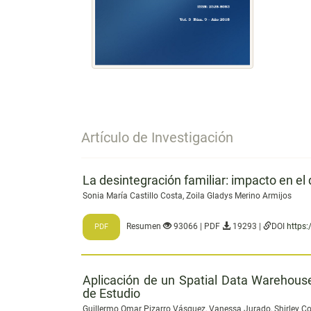
Artículo de Investigación
La desintegración familiar: impacto en el
Sonia María Castillo Costa, Zoila Gladys Merino Armijos
Resumen
93066 | PDF
19293 |
DOI
https:
PDF
Aplicación de un Spatial Data Warehouse
de Estudio
Guillermo Omar Pizarro Vásquez, Vanessa Jurado, Shirley C