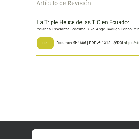
Artículo de Revisión
La Triple Hélice de las TIC en Ecuador
Yolanda Esperanza Ledesma Silva, Ángel Rodrigo Cobos Rei
Resumen
4686 | PDF
1318 |
DOI
https://
PDF