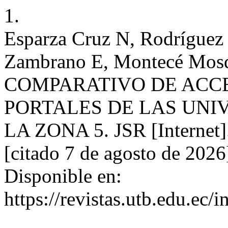
1.
Esparza Cruz N, Rodríguez 
Zambrano E, Montecé Mos
COMPARATIVO DE ACCE
PORTALES DE LAS UNI
LA ZONA 5. JSR [Internet]
[citado 7 de agosto de 202
Disponible en:
https://revistas.utb.edu.ec/