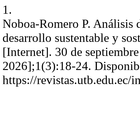
1.
Noboa-Romero P. Análisis de
desarrollo sustentable y sos
[Internet]. 30 de septiembr
2026];1(3):18-24. Disponib
https://revistas.utb.edu.ec/