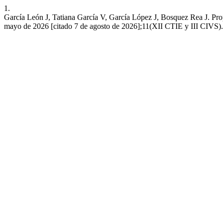
1.
García León J, Tatiana García V, García López J, Bosquez Rea J. Propu
mayo de 2026 [citado 7 de agosto de 2026];11(XII CTIE y III CIVS). D