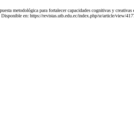
esta metodológica para fortalecer capacidades cognitivas y creativas e
isponible en: https://revistas.utb.edu.ec/index.php/sr/article/view/417