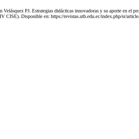
Velásquez PJ. Estrategias didácticas innovadoras y su aporte en el pro
IV CISE). Disponible en: https://revistas.utb.edu.ec/index.php/sr/articl