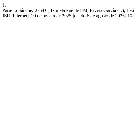
1.
Parreño Sánchez J del C, Izurieta Puente EM, Rivera García CG, León 
JSR [Internet]. 20 de agosto de 2025 [citado 6 de agosto de 2026];10(