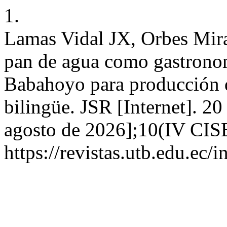
1.
Lamas Vidal JX, Orbes Mira
pan de agua como gastronom
Babahoyo para producción 
bilingüe. JSR [Internet]. 2
agosto de 2026];10(IV CISE
https://revistas.utb.edu.ec/