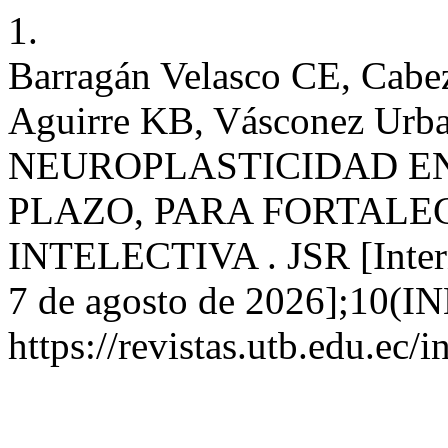
1.
Barragán Velasco CE, Cabe
Aguirre KB, Vásconez Urb
NEUROPLASTICIDAD E
PLAZO, PARA FORTALE
INTELECTIVA . JSR [Intern
7 de agosto de 2026];10(I
https://revistas.utb.edu.ec/