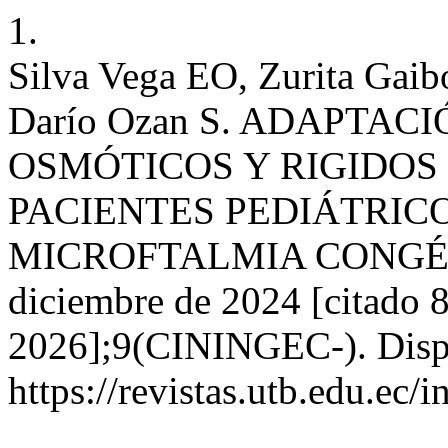
1.
Silva Vega EO, Zurita Gai
Darío Ozan S. ADAPT
OSMÓTICOS Y RIGIDOS
PACIENTES PEDIÁTRIC
MICROFTALMIA CONGÉNITA
diciembre de 2024 [citado 8
2026];9(CININGEC-). Disp
https://revistas.utb.edu.ec/