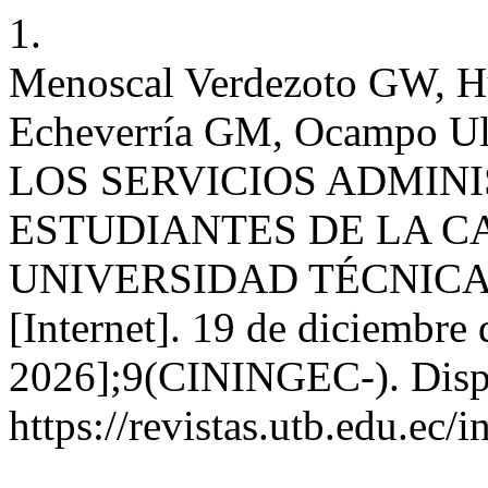
1.
Menoscal Verdezoto GW, H
Echeverría GM, Ocampo 
LOS SERVICIOS ADMIN
ESTUDIANTES DE LA C
UNIVERSIDAD TÉCNICA
[Internet]. 19 de diciembre
2026];9(CININGEC-). Disp
https://revistas.utb.edu.ec/