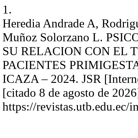
1.
Heredia Andrade A, Rodrig
Muñoz Solorzano L. PS
SU RELACION CON EL 
PACIENTES PRIMIGEST
ICAZA – 2024. JSR [Interne
[citado 8 de agosto de 202
https://revistas.utb.edu.ec/