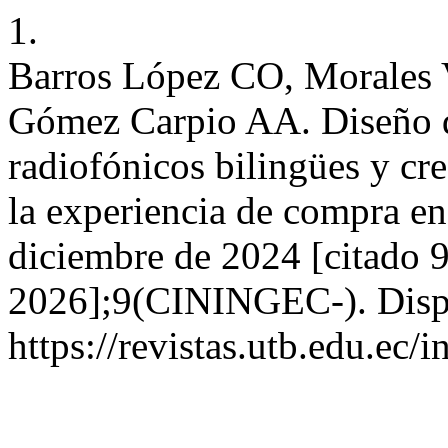
1.
Barros López CO, Morales 
Gómez Carpio AA. Diseño d
radiofónicos bilingües y cre
la experiencia de compra en 
diciembre de 2024 [citado 9
2026];9(CININGEC-). Disp
https://revistas.utb.edu.ec/